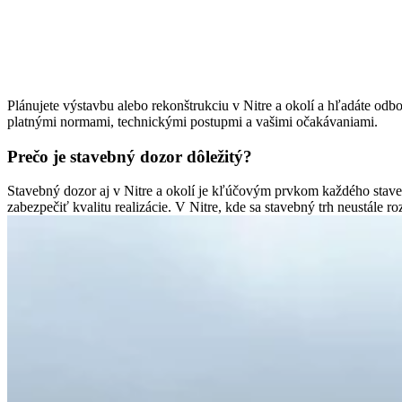
Plánujete výstavbu alebo rekonštrukciu v Nitre a okolí a hľadáte od
platnými normami, technickými postupmi a vašimi očakávaniami.
Prečo je stavebný dozor dôležitý?
Stavebný dozor aj v Nitre a okolí je kľúčovým prvkom každého stave
zabezpečiť kvalitu realizácie. V Nitre, kde sa stavebný trh neustále