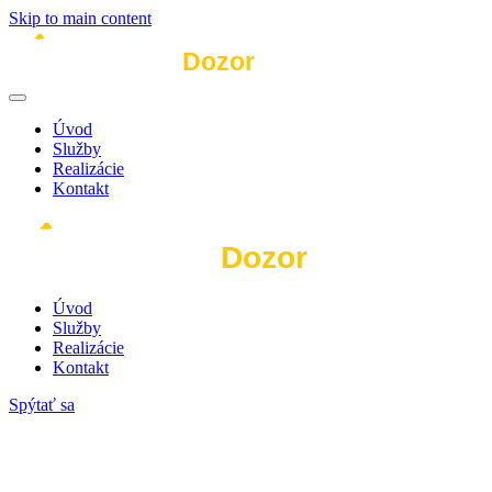
Skip to main content
Úvod
Služby
Realizácie
Kontakt
Úvod
Služby
Realizácie
Kontakt
Spýtať sa