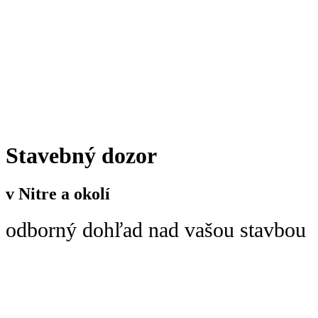
Stavebný dozor
v Nitre a okolí
odborný dohľad nad vašou stavbou