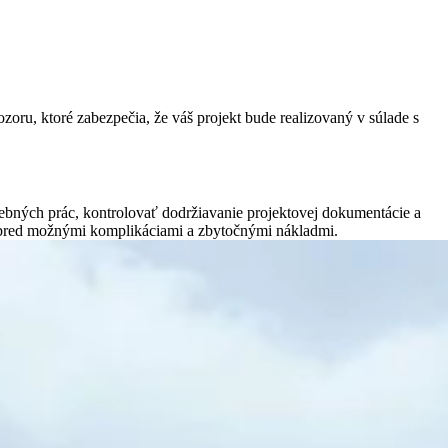
oru, ktoré zabezpečia, že váš projekt bude realizovaný v súlade s
ebných prác, kontrolovať dodržiavanie projektovej dokumentácie a
áni pred možnými komplikáciami a zbytočnými nákladmi.